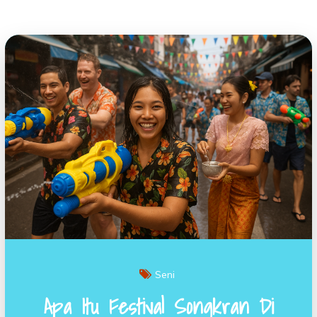
Seni
Apa Itu Festival Songkran Di