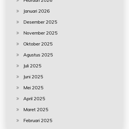
Februari 2026
Januari 2026
Desember 2025
November 2025
Oktober 2025
Agustus 2025
Juli 2025
Juni 2025
Mei 2025
April 2025
Maret 2025
Februari 2025