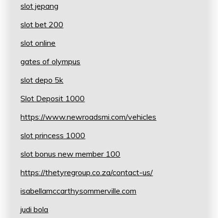
slot jepang
slot bet 200
slot online
gates of olympus
slot depo 5k
Slot Deposit 1000
https://www.newroadsmi.com/vehicles
slot princess 1000
slot bonus new member 100
https://thetyregroup.co.za/contact-us/
isabellamccarthysommerville.com
judi bola