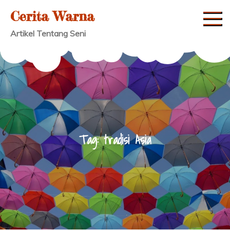
Skip
Cerita Warna
to
Artikel Tentang Seni
content
Tag:
tradisi Asia