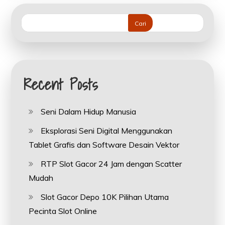
Cari
Recent Posts
Seni Dalam Hidup Manusia
Eksplorasi Seni Digital Menggunakan
Tablet Grafis dan Software Desain Vektor
RTP Slot Gacor 24 Jam dengan Scatter
Mudah
Slot Gacor Depo 10K Pilihan Utama
Pecinta Slot Online