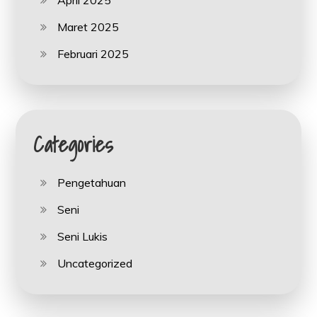
April 2025
Maret 2025
Februari 2025
Categories
Pengetahuan
Seni
Seni Lukis
Uncategorized