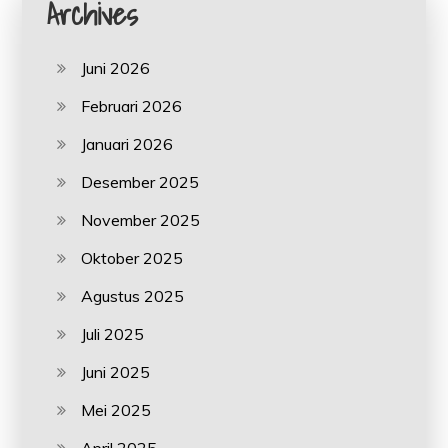
Archives
Juni 2026
Februari 2026
Januari 2026
Desember 2025
November 2025
Oktober 2025
Agustus 2025
Juli 2025
Juni 2025
Mei 2025