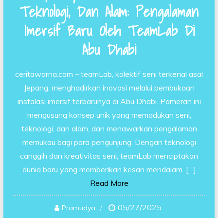
Teknologi, Dan Alam: Pengalaman
Imersif Baru Oleh TeamLab Di
Abu Dhabi
ceritawarna.com – teamLab, kolektif seni terkenal asal
Jepang, menghadirkan inovasi melalui pembukaan
instalasi imersif terbarunya di Abu Dhabi. Pameran ini
mengusung konsep unik yang memadukan seni,
teknologi, dan alam, dan menawarkan pengalaman
memukau bagi para pengunjung. Dengan teknologi
canggih dan kreativitas seni, teamLab menciptakan
dunia baru yang memberikan kesan mendalam. […]
Read More
05/27/2025
Pramudya