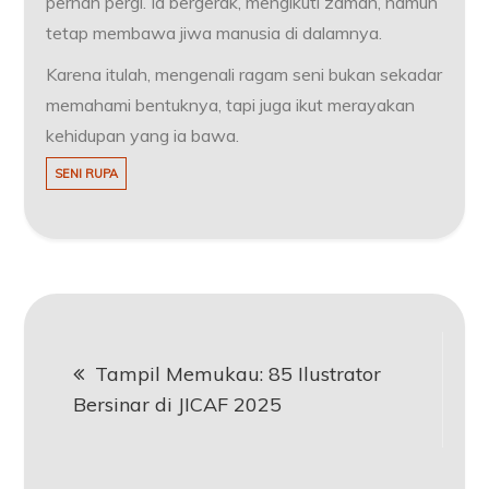
pernah pergi. Ia bergerak, mengikuti zaman, namun
tetap membawa jiwa manusia di dalamnya.
Karena itulah, mengenali ragam seni bukan sekadar
memahami bentuknya, tapi juga ikut merayakan
kehidupan yang ia bawa.
SENI RUPA
Navigasi
Tampil Memukau: 85 Ilustrator
pos
Bersinar di JICAF 2025