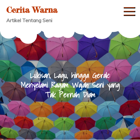
Skip
Cerita Warna
to
Artikel Tentang Seni
content
Lukisan, Lagu, hingga Gerak:
Menyelami Ragam Wajah Seni yang
Tak Pernah Diam